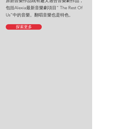
原創音樂作品既有趣又適合音樂劇作品，
包括Alexia最新音樂劇項目“ The Rest Of
Us”中的音樂。翻唱音樂也是特色。
探索更多