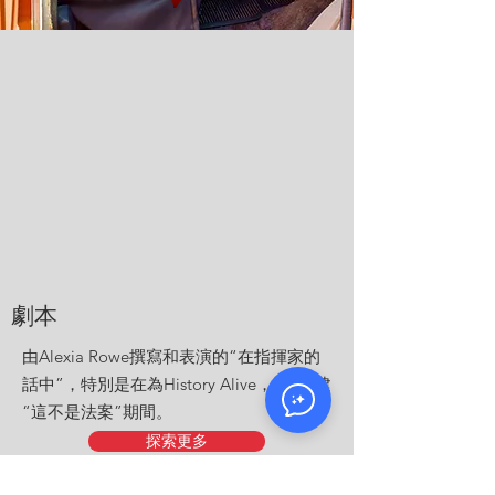
劇本
由Alexia Rowe撰寫和表演的“在指揮家的
話中”，特別是在為History Alive，Inc.創建
“這不是法案”期間。
探索更多