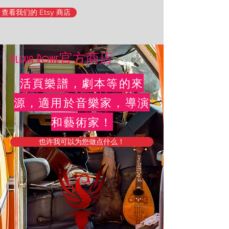
查看我们的 Etsy 商店
Alexia Rowe官方商店
活頁樂譜，劇本等的來
源，適用於音樂家，導演
和藝術家！
也许我可以为您做点什么！