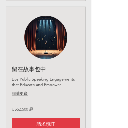
留在故事包中
Live Public Speaking Engagements
that Educate and Empower
閱讀更多
2,500
US$2,500 起
美
元
起
請求預訂