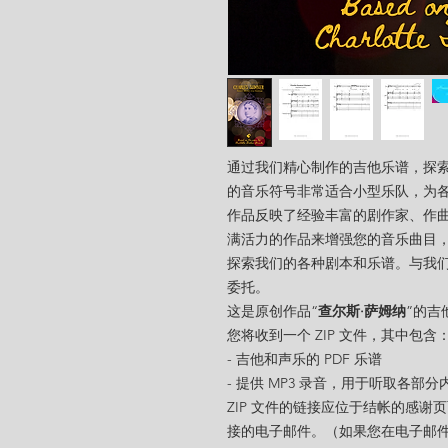
通过我们精心制作的吉他乐谱，探索“查尔
的音乐符号非常适合小型乐队，为
作品反映了经验丰富的剧作家、作
满活力的作品来增强您的音乐曲目，或
探索我们的各种剧本和乐谱。与我
委托。
这是原创作品“
查尔斯·萨姆纳
”的
吉
您将收到一个 ZIP 文件，其中包含
- 吉他和声乐的 PDF 乐谱
- 提供 MP3 录音，用于听取各部分
ZIP 文件的链接应位于结帐的感谢
接的电子邮件。（如果您在电子邮