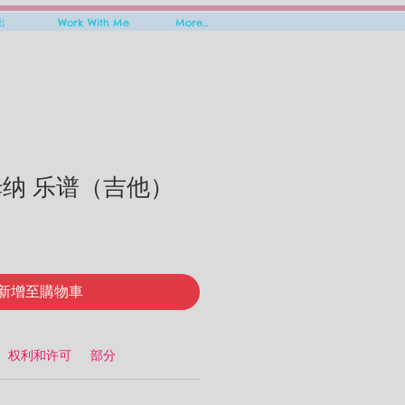
出
Work With Me
More...
姆纳 乐谱（吉他）
新增至購物車
权利和许可
部分