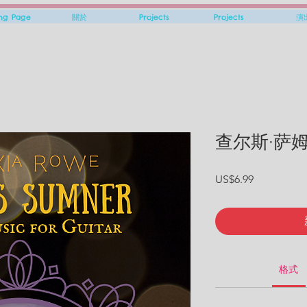
ing Page
關於
Projects
Projects
演
查尔斯·萨
價格
US$6.99
格式