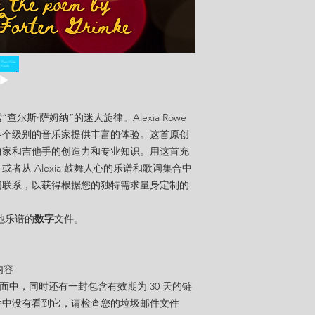
斯·萨姆纳”的迷人旋律。Alexia Rowe
各个级别的音乐家提供丰富的体验。这首原创
曲家和吉他手的创造力和专业知识。用这首充
者从 Alexia 鼓舞人心的乐谱和歌词集合中
们联系，以获得根据您的独特需求量身定制的
他
乐谱的
数字
文件。
：
内容
页面中，同时还有一封包含有效期为 30 天的链
件中没有看到它，请检查您的垃圾邮件文件