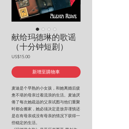
献给玛德琳的歌谣
（十分钟短剧）
價格
US$15.00
新增至購物車
麦迪是个早熟的小女孩，和她离婚后疲
惫不堪的母亲过着流浪的生活。麦迪厌
倦了每次她疏远的父亲试图与他们重聚
时都会搬家，她必须决定是放弃谨慎还
是在有母亲或没有母亲的情况下获得一
些稳定的生活。