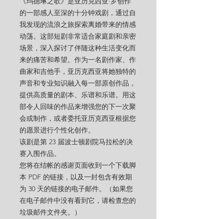
《玛德琳之歌》是亚历克西亚·罗创作
的一部感人至深的十分钟戏剧，通过自
我发现的流浪之旅探索离婚带来的情感
动荡。这部短剧非常适合家庭剧和亲密
场景，深入探讨了伴随这种生活变化而
来的痛苦和希望。作为一名剧作家、作
曲家和吉他手，亚历克西亚将她独特的
声音和专业知识融入每一部原创作品，
提供高质量的剧本、乐谱和乐谱。用这
部令人回味的作品来增强您的下一次聚
会或制作，或者委托亚历克西亚根据您
的愿景进行个性化创作。
该剧是第 23 届波士顿剧院马拉松的决
赛入围作品。
您将在结帐的感谢页面收到一个下载脚
本 PDF 的链接，以及一封包含有效期
为 30 天的链接的电子邮件。（如果您
在电子邮件中没有看到它，请检查您的
垃圾邮件文件夹。）